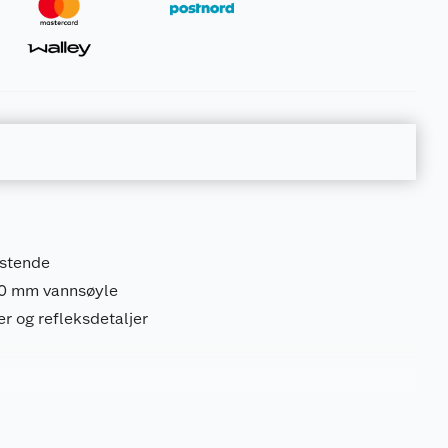
ustende
00 mm vannsøyle
r og refleksdetaljer