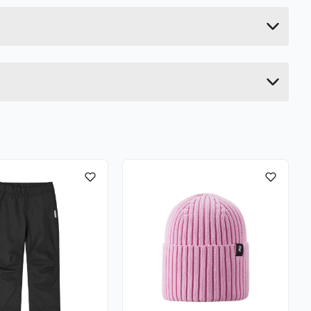
0.28 kg
4 cm
44 cm
34 cm