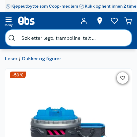
Kjøpeutbytte som Coop-medlem
Klikk og hent innen 2 time
Meny
Leker
Dukker og figurer
-50 %