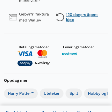
merkevarer
Gebyrfri faktura
120 dagers åpent
kjøp
med Walley
Betalingsmetoder
Leveringsmetoder
Oppdag mer
Harry Potter™
Uteleker
Spill
Hobby og kre