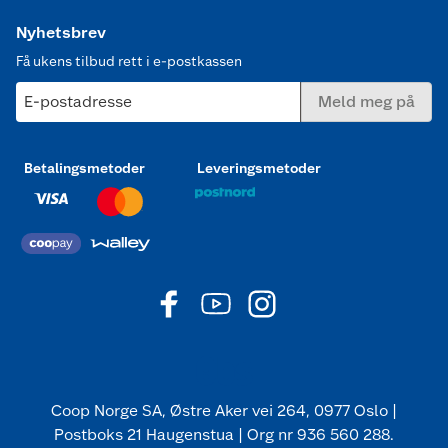
Nyhetsbrev
Få ukens tilbud rett i e-postkassen
E-postadresse
Meld meg på
Betalingsmetoder
Leveringsmetoder
Coop Norge SA, Østre Aker vei 264, 0977 Oslo |
Postboks 21 Haugenstua | Org nr 936 560 288.