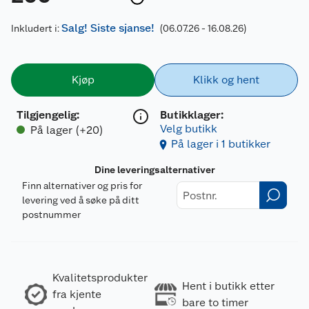
Salg! Siste sjanse!
Inkludert i:
(06.07.26 - 16.08.26)
Kjøp
Klikk og hent
Tilgjengelig
:
Butikklager:
Velg butikk
På lager (+20)
På lager i 1 butikker
Dine leveringsalternativer
Finn alternativer og pris for
levering ved å søke på ditt
postnummer
Kvalitetsprodukter
Hent i butikk etter
fra kjente
bare to timer