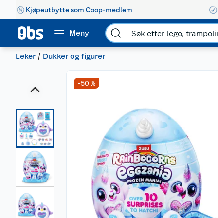
Kjøpeutbytte som Coop-medlem
Meny
Leker
Dukker og figurer
-50 %