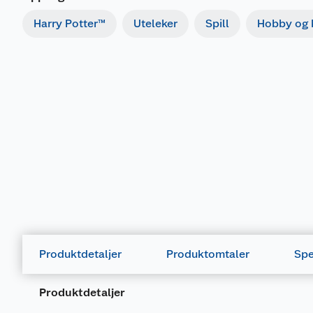
Harry Potter™
Uteleker
Spill
Hobby og k
Produktdetaljer
Produktomtaler
Spe
Produktdetaljer