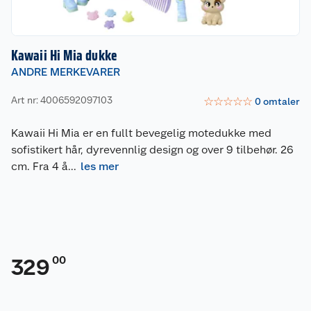
Kawaii Hi Mia dukke
ANDRE MERKEVARER
Art nr: 4006592097103
☆
☆
☆
☆
☆
0
omtaler
Kawaii Hi Mia er en fullt bevegelig motedukke med
sofistikert hår, dyrevennlig design og over 9 tilbehør. 26
cm. Fra 4 å
...
les mer
00
329