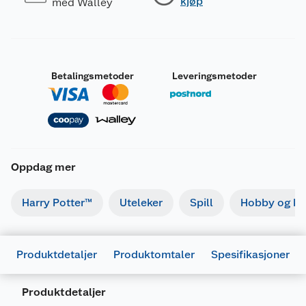
kjøp
med Walley
Betalingsmetoder
Leveringsmetoder
Oppdag mer
Harry Potter™
Uteleker
Spill
Hobby og kre
Produktdetaljer
Produktomtaler
Spesifikasjoner
Produktdetaljer