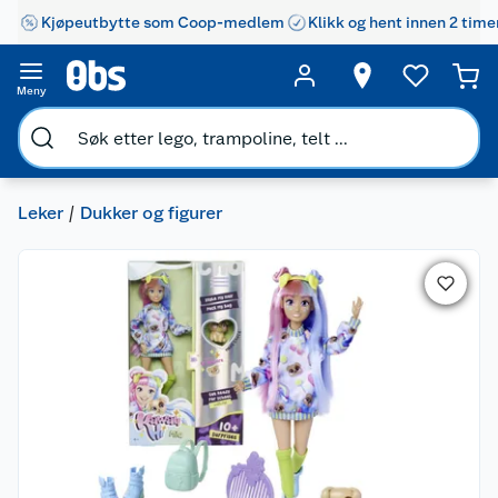
Kjøpeutbytte som Coop-medlem
Klikk og hent innen 2 time
Meny
Leker
Dukker og figurer