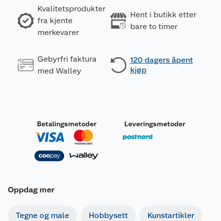
Kvalitetsprodukter
Hent i butikk etter
fra kjente
bare to timer
merkevarer
Gebyrfri faktura
120 dagers åpent
kjøp
med Walley
Betalingsmetoder
Leveringsmetoder
Oppdag mer
Tegne og male
Hobbysett
Kunstartikler