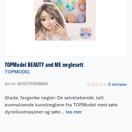
TOPModel BEAUTY and ME neglesett
TOPMODEL
Art nr: 4010070668884
☆
☆
☆
☆
☆
0
omtaler
Glade, fargerike negler: De selvklebende, lett
avsmalnende kunstneglene fra TOPModel med søte
dyreillustrasjoner og søte
...
les mer