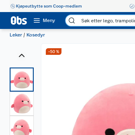
Kjøpeutbytte som Coop-medlem
Meny
Leker
Kosedyr
-50 %