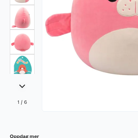
1
/
6
Oppdag mer