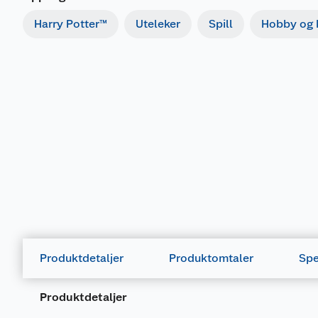
Harry Potter™
Uteleker
Spill
Hobby og k
Produktdetaljer
Produktomtaler
Spe
Produktdetaljer