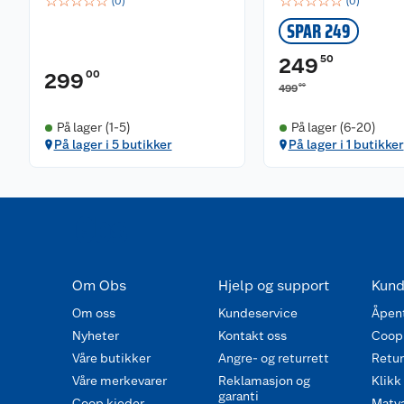
☆
☆
☆
☆
☆
☆
☆
☆
☆
☆
(
0
)
(
0
)
SPAR 249
50
249
00
299
00
499
På lager (1-5)
På lager (6-20)
På lager i 5 butikker
På lager i 1 butikker
Om Obs
Hjelp og support
Kund
Om oss
Kundeservice
Åpent
Nyheter
Kontakt oss
Coop
Våre butikker
Angre- og returrett
Retur 
Våre merkevarer
Reklamasjon og
Klikk
garanti
Coop kjeder
Matva