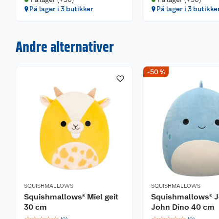
På lager i 3 butikker
På lager i 3 butikke
Andre alternativer
-50 %
SQUISHMALLOWS
SQUISHMALLOWS
Squishmallows® Miel geit
Squishmallows® 
30 cm
John Dino 40 cm