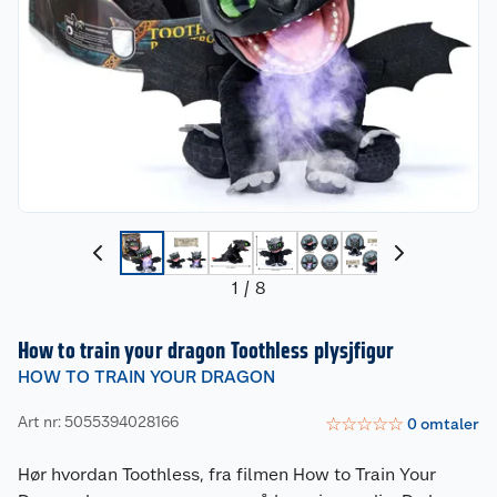
1
/
8
How to train your dragon Toothless plysjfigur
HOW TO TRAIN YOUR DRAGON
Art nr: 5055394028166
☆
☆
☆
☆
☆
0
omtaler
Hør hvordan Toothless, fra filmen How to Train Your