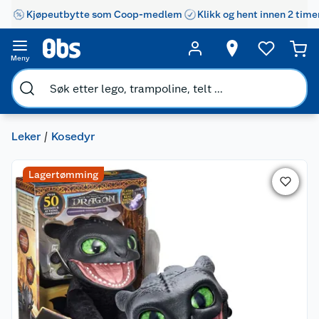
Kjøpeutbytte som Coop-medlem
Klikk og hent innen 2 time
Meny
Leker
Kosedyr
Lagertømming