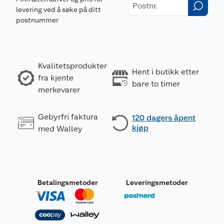
levering ved å søke på ditt
postnummer
Kvalitetsprodukter
Hent i butikk etter
fra kjente
bare to timer
merkevarer
Gebyrfri faktura
120 dagers åpent
kjøp
med Walley
Betalingsmetoder
Leveringsmetoder