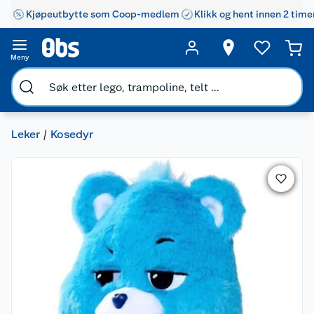
Kjøpeutbytte som Coop-medlem
Klikk og hent innen 2 time
Meny
Leker
Kosedyr