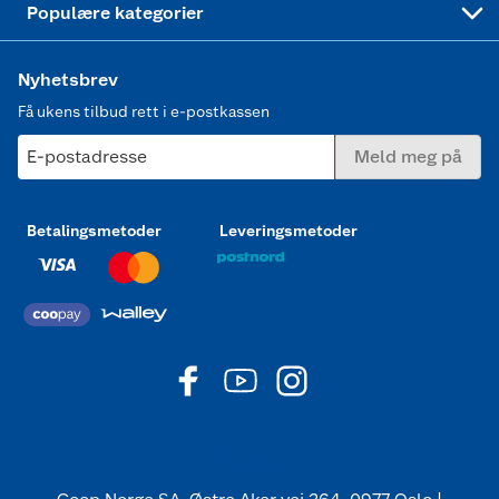
Populære kategorier
Nyhetsbrev
Få ukens tilbud rett i e-postkassen
E-postadresse
Meld meg på
Betalingsmetoder
Leveringsmetoder