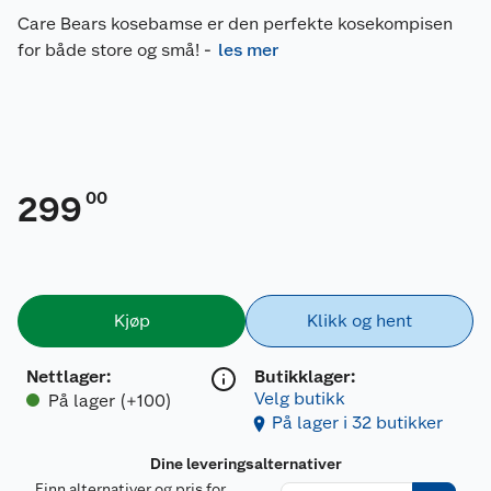
Care Bears kosebamse er den perfekte kosekompisen
for både store og små!
-
les mer
00
299
Kjøp
Klikk og hent
Nettlager
:
Butikklager:
Velg butikk
På lager (+100)
På lager i 32 butikker
Dine leveringsalternativer
Finn alternativer og pris for