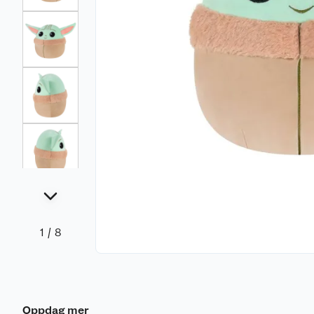
1
/
8
Oppdag mer