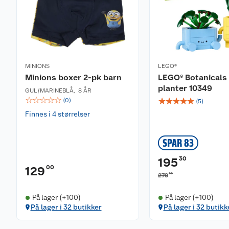
MINIONS
LEGO®
Minions boxer 2-pk barn
LEGO® Botanicals
planter 10349
GUL/MARINEBLÅ
,
8 ÅR
☆
☆
☆
☆
☆
☆
☆
☆
☆
☆
(
0
)
(
5
)
Finnes i 4 størrelser
SPAR 83
30
195
00
129
00
279
På lager (+100)
På lager (+100)
På lager i 32 butikker
På lager i 32 butikk