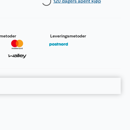
120 dagers åpent kjøp
smetoder
Leveringsmetoder