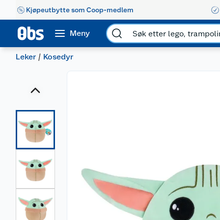
Kjøpeutbytte som Coop-medlem
Meny
Leker
Kosedyr