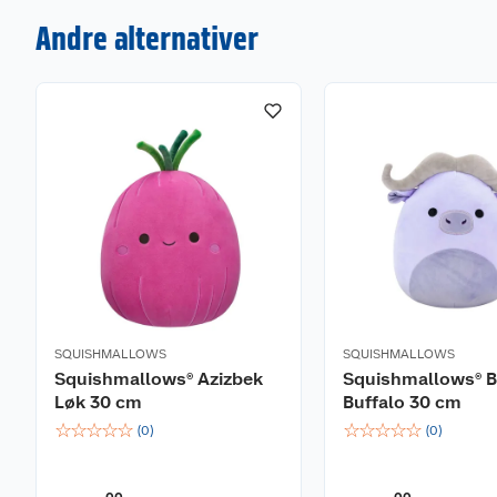
Andre alternativer
SQUISHMALLOWS
SQUISHMALLOWS
Squishmallows® Azizbek
Squishmallows® B
Løk 30 cm
Buffalo 30 cm
☆
☆
☆
☆
☆
☆
☆
☆
☆
☆
(
0
)
(
0
)