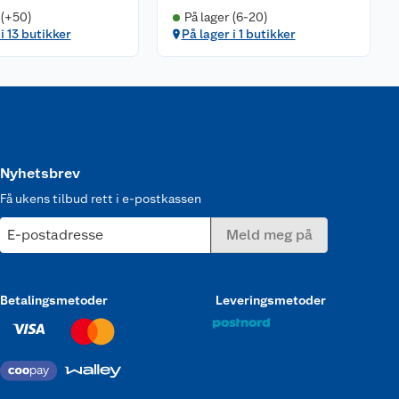
 (+50)
På lager (6-20)
i 13 butikker
På lager i 1 butikker
Nyhetsbrev
Få ukens tilbud rett i e-postkassen
E-postadresse
Meld meg på
Betalingsmetoder
Leveringsmetoder