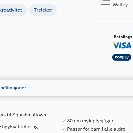
Walley
reativitet
Treleker
Betaling
sifikasjoner
ows til Squishmallows-
30 cm myk plysjfigur
 høykvalitets- og
Passer for barn i alle aldre