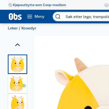
Kjøpeutbytte som Coop-medlem
Meny
Leker
Kosedyr