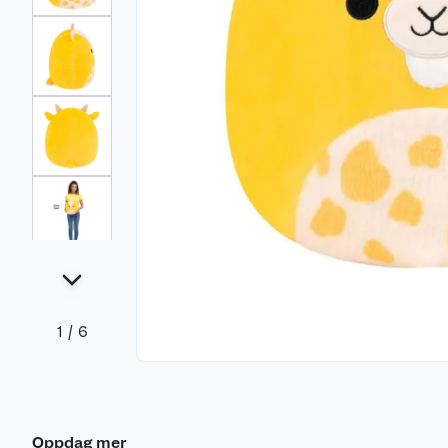
1
/
6
Oppdag mer