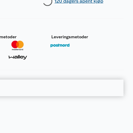
120 dagers åpent kjøp
smetoder
Leveringsmetoder