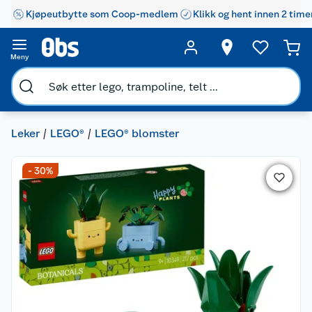
Kjøpeutbytte som Coop-medlem
Klikk og hent innen 2 time
Meny
Leker
LEGO®
LEGO® blomster
- 30%