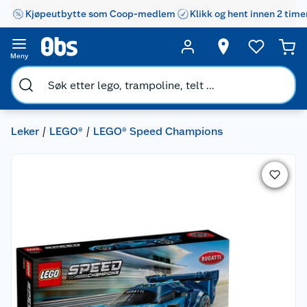
Kjøpeutbytte som Coop-medlem
Klikk og hent innen 2 time
Meny
Leker
LEGO®
LEGO® Speed Champions