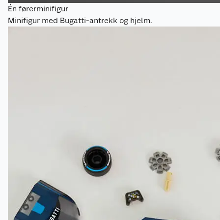
Én førerminifigur
Minifigur med Bugatti-antrekk og hjelm.