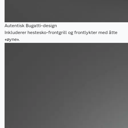
Autentisk Bugatti-design
Inkluderer hestesko-frontgrill og frontlykter med åtte
«øyne».