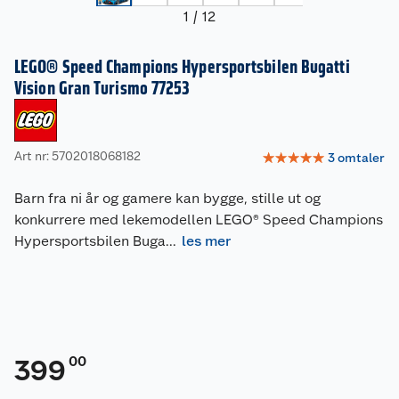
1
/
12
LEGO® Speed Champions Hypersportsbilen Bugatti
Vision Gran Turismo 77253
Art nr: 5702018068182
☆
☆
☆
☆
☆
3
omtaler
Barn fra ni år og gamere kan bygge, stille ut og
konkurrere med lekemodellen LEGO® Speed Champions
Hypersportsbilen Buga
...
les mer
00
399