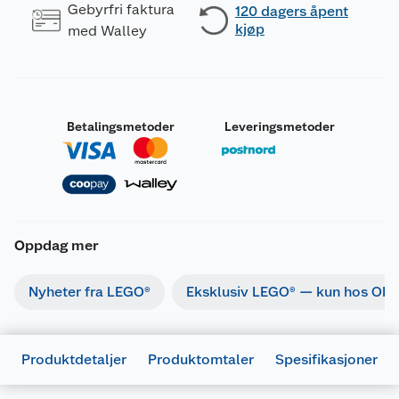
Gebyrfri faktura
120 dagers åpent
kjøp
med Walley
Betalingsmetoder
Leveringsmetoder
Oppdag mer
Nyheter fra LEGO®
Eksklusiv LEGO® — kun hos Obs
Produktdetaljer
Produktomtaler
Spesifikasjoner