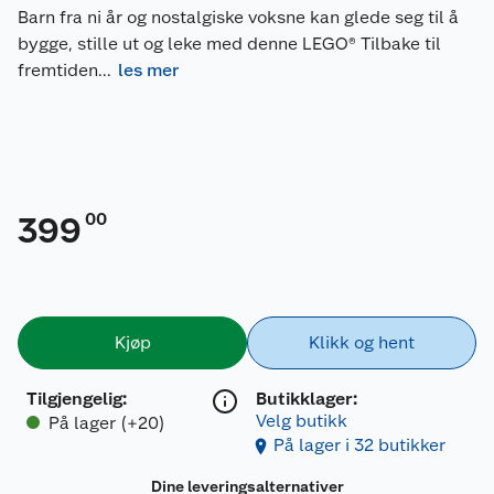
Barn fra ni år og nostalgiske voksne kan glede seg til å
bygge, stille ut og leke med denne LEGO® Tilbake til
fremtiden
...
les mer
00
399
Kjøp
Klikk og hent
Tilgjengelig
:
Butikklager:
Velg butikk
På lager (+20)
På lager i 32 butikker
Dine leveringsalternativer