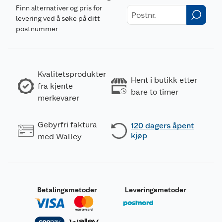
Finn alternativer og pris for
levering ved å søke på ditt
postnummer
Kvalitetsprodukter
Hent i butikk etter
fra kjente
bare to timer
merkevarer
Gebyrfri faktura
120 dagers åpent
kjøp
med Walley
Betalingsmetoder
Leveringsmetoder