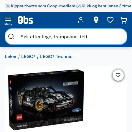
Kjøpeutbytte som Coop-medlem
Klikk og hent innen 2 time
Meny
Leker
LEGO®
LEGO® Technic