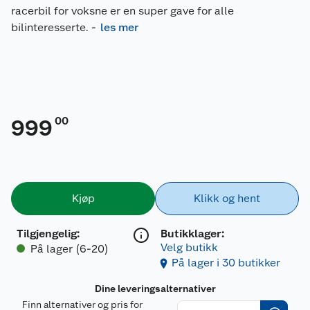
racerbil for voksne er en super gave for alle
bilinteresserte.
-
les mer
00
999
Kjøp
Klikk og hent
Tilgjengelig
:
Butikklager:
Velg butikk
På lager (6-20)
På lager i 30 butikker
Dine leveringsalternativer
Finn alternativer og pris for