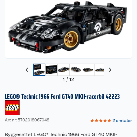
1
/
12
LEGO® Technic 1966 Ford GT40 MKII-racerbil 42223
Art nr: 5702018067048
☆
☆
☆
☆
☆
2
omtaler
Byggesettet LEGO® Technic 1966 Ford GT40 MKII-