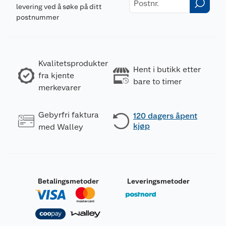
levering ved å søke på ditt
postnummer
Kvalitetsprodukter
Hent i butikk etter
fra kjente
bare to timer
merkevarer
Gebyrfri faktura
120 dagers åpent
kjøp
med Walley
Betalingsmetoder
Leveringsmetoder