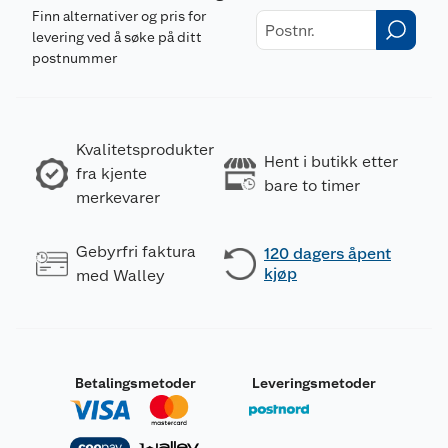
Finn alternativer og pris for
levering ved å søke på ditt
postnummer
Kvalitetsprodukter
Hent i butikk etter
fra kjente
bare to timer
merkevarer
Gebyrfri faktura
120 dagers åpent
kjøp
med Walley
Betalingsmetoder
Leveringsmetoder