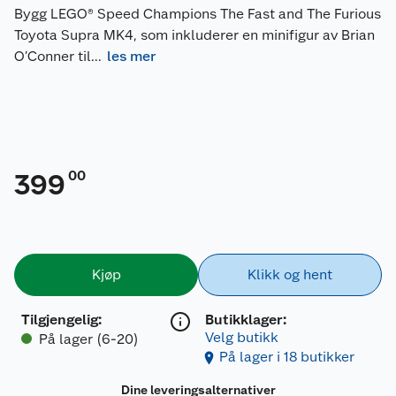
Bygg LEGO® Speed Champions The Fast and The Furious
Toyota Supra MK4, som inkluderer en minifigur av Brian
O’Conner til
...
les mer
00
399
Kjøp
Klikk og hent
Tilgjengelig
:
Butikklager:
Velg butikk
På lager (6-20)
På lager i 18 butikker
Dine leveringsalternativer