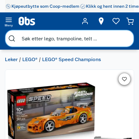
Kjøpeutbytte som Coop-medlem
Klikk og hent innen 2 time
Meny
Leker
LEGO®
LEGO® Speed Champions