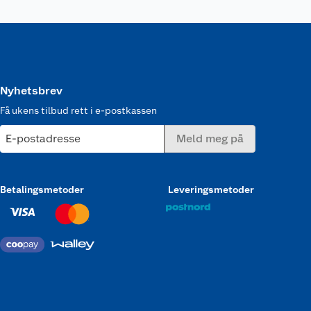
Nyhetsbrev
Få ukens tilbud rett i e-postkassen
E-postadresse
Meld meg på
Betalingsmetoder
Leveringsmetoder