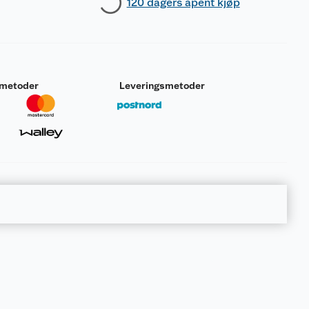
120 dagers åpent kjøp
smetoder
Leveringsmetoder