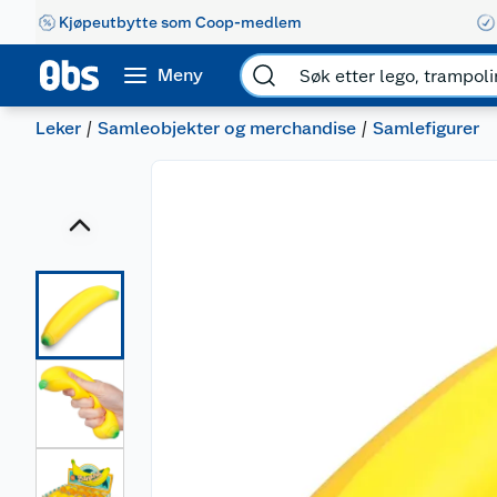
Kjøpeutbytte som Coop-medlem
Meny
Leker
Samleobjekter og merchandise
Samlefigurer