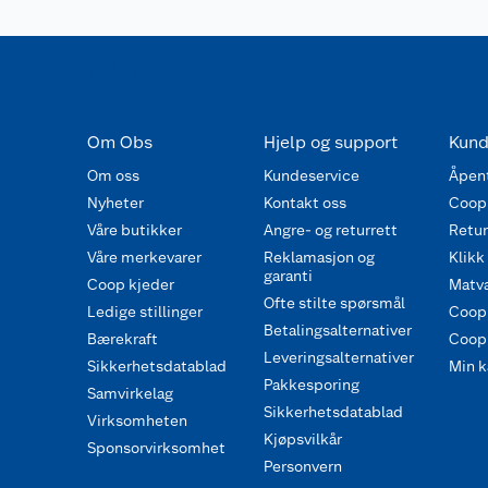
Om Obs
Hjelp og support
Kund
Om oss
Kundeservice
Åpent
Nyheter
Kontakt oss
Coop
Våre butikker
Angre- og returrett
Retur 
Våre merkevarer
Reklamasjon og
Klikk
garanti
Coop kjeder
Matva
Ofte stilte spørsmål
Ledige stillinger
Coop
Betalingsalternativer
Bærekraft
Coop 
Leveringsalternativer
Sikkerhetsdatablad
Min k
Pakkesporing
Samvirkelag
Sikkerhetsdatablad
Virksomheten
Kjøpsvilkår
Sponsorvirksomhet
Personvern