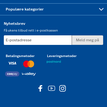
Joggesko dame
Populære kategorier
Nyhetsbrev
Få ukens tilbud rett i e-postkassen
E-postadresse
Meld meg på
Betalingsmetoder
Leveringsmetoder