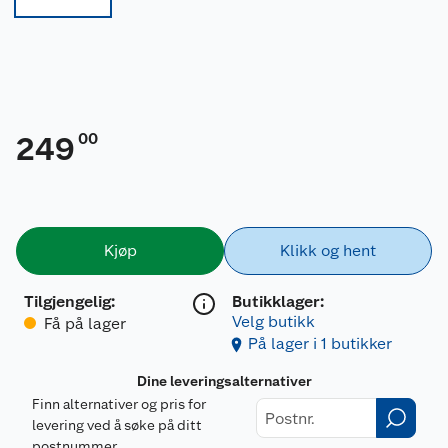
00
249
Kjøp
Klikk og hent
Tilgjengelig
:
Butikklager:
Velg butikk
Få på lager
På lager i 1 butikker
Dine leveringsalternativer
Finn alternativer og pris for
levering ved å søke på ditt
postnummer