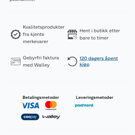
Kvalitetsprodukter
Hent i butikk etter
fra kjente
bare to timer
merkevarer
Gebyrfri faktura
120 dagers åpent
kjøp
med Walley
Betalingsmetoder
Leveringsmetoder