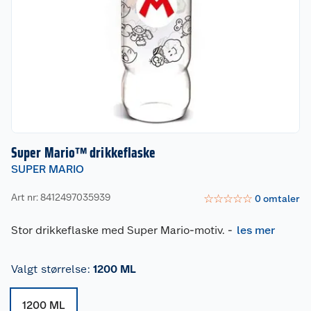
Super Mario™ drikkeflaske
SUPER MARIO
Art nr: 8412497035939
☆
☆
☆
☆
☆
0
omtaler
Stor drikkeflaske med Super Mario-motiv.
-
les mer
Valgt størrelse
:
1200 ML
1200 ML