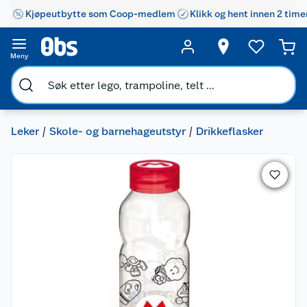
Kjøpeutbytte som Coop-medlem
Klikk og hent innen 2 time
Meny
Leker
Skole- og barnehageutstyr
Drikkeflasker