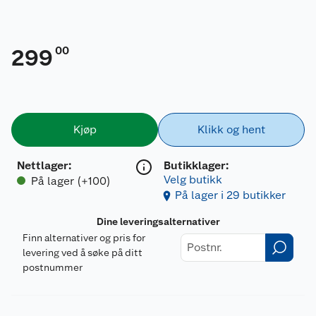
00
299
Kjøp
Klikk og hent
Nettlager
:
Butikklager:
Velg butikk
På lager (+100)
På lager i 29 butikker
Dine leveringsalternativer
Finn alternativer og pris for
levering ved å søke på ditt
postnummer