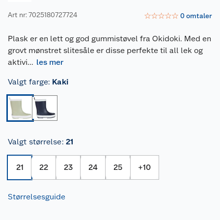
Art nr: 7025180727724
☆
☆
☆
☆
☆
0
omtaler
Plask er en lett og god gummistøvel fra Okidoki. Med en
grovt mønstret slitesåle er disse perfekte til all lek og
aktivi
...
les mer
Valgt farge
:
Kaki
Valgt størrelse
:
21
21
22
23
24
25
+
10
Størrelsesguide