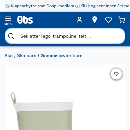
Kjøpeutbytte som Coop-medlem
Klikk og hent innen 2 time
Meny
Sko
Sko barn
Gummistøvler barn