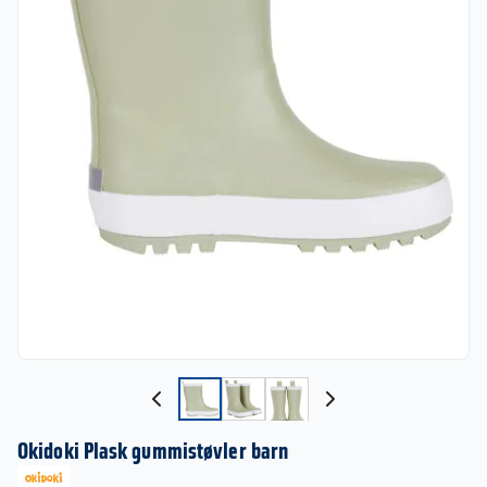
Okidoki Plask gummistøvler barn