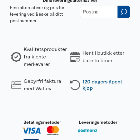
Dine leveringsalternativer
Finn alternativer og pris for
levering ved å søke på ditt
postnummer
Kvalitetsprodukter
Hent i butikk etter
fra kjente
bare to timer
merkevarer
Gebyrfri faktura
120 dagers åpent
kjøp
med Walley
Betalingsmetoder
Leveringsmetoder