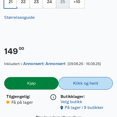
21
22
23
24
25
+
10
Størrelsesguide
00
149
Annonsert: Annonsert
Inkludert i:
(09.08.26 - 16.08.26)
Kjøp
Klikk og hent
Tilgjengelig
:
Butikklager:
Velg butikk
Få på lager
På lager i 9 butikker