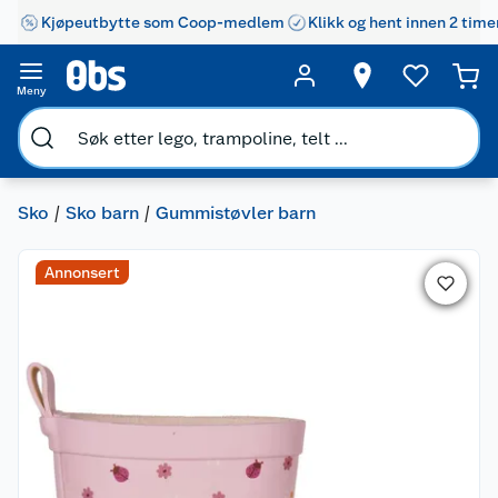
Kjøpeutbytte som Coop-medlem
Klikk og hent innen 2 time
Meny
Sko
Sko barn
Gummistøvler barn
Annonsert