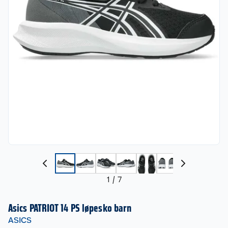
1
/
7
Asics PATRIOT 14 PS løpesko barn
ASICS