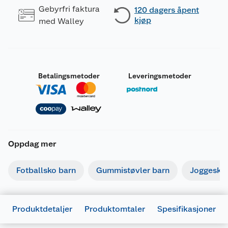
Gebyrfri faktura
120 dagers åpent
kjøp
med Walley
Betalingsmetoder
Leveringsmetoder
Oppdag mer
Fotballsko barn
Gummistøvler barn
Joggesko
Produktdetaljer
Produktomtaler
Spesifikasjoner