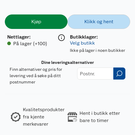
Kjøp
Klikk og hent
Nettlager
:
Butikklager:
Velg butikk
På lager (+100)
Ikke på lager i noen butikker
Dine leveringsalternativer
Finn alternativer og pris for
levering ved å søke på ditt
postnummer
Kvalitetsprodukter
Hent i butikk etter
fra kjente
bare to timer
merkevarer