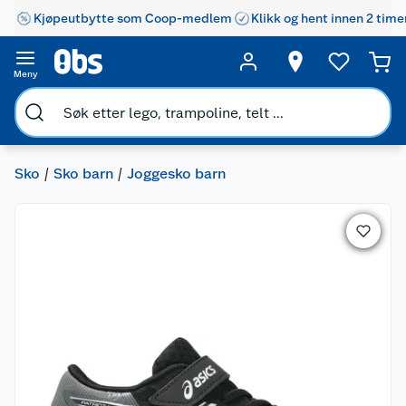
Kjøpeutbytte som Coop-medlem
Klikk og hent innen 2 time
Meny
Sko
Sko barn
Joggesko barn