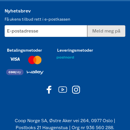
Nyhetsbrev
Få ukens tilbud rett i e-postkassen
E-postadresse
Meld meg på
Betalingsmetoder
Leveringsmetoder
Coop Norge SA, Østre Aker vei 264, 0977 Oslo |
Postboks 21 Haugenstua | Org nr 936 560 288.