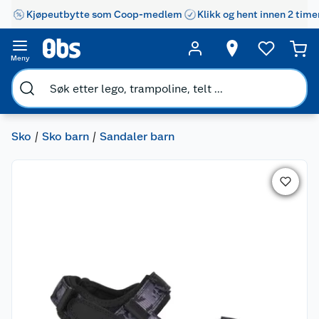
Kjøpeutbytte som Coop-medlem
Klikk og hent innen 2 time
Meny
Sko
Sko barn
Sandaler barn