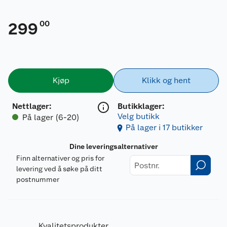
00
299
Kjøp
Klikk og hent
Nettlager
:
Butikklager:
Velg butikk
På lager (6-20)
På lager i 17 butikker
Dine leveringsalternativer
Finn alternativer og pris for
levering ved å søke på ditt
postnummer
Kvalitetsprodukter