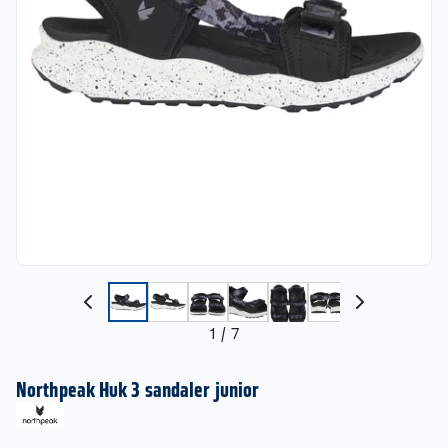
1
/
7
Northpeak Huk 3 sandaler junior