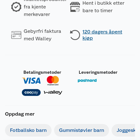
Hent i butikk etter
fra kjente
bare to timer
merkevarer
Gebyrfri faktura
120 dagers åpent
kjøp
med Walley
Betalingsmetoder
Leveringsmetoder
Oppdag mer
Fotballsko barn
Gummistøvler barn
Joggesko