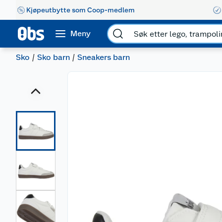
Kjøpeutbytte som Coop-medlem
Meny
Sko
Sko barn
Sneakers barn