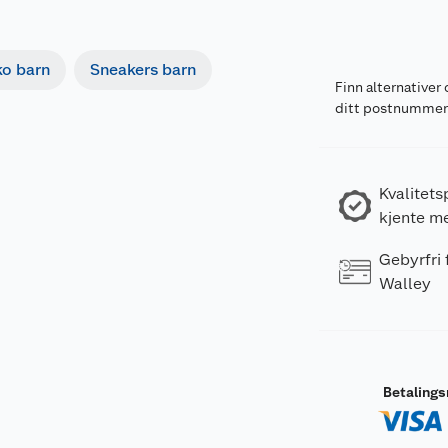
o barn
Sneakers barn
Finn alternativer 
ditt postnumme
Kvalitets
kjente m
Gebyrfri
Walley
Betaling