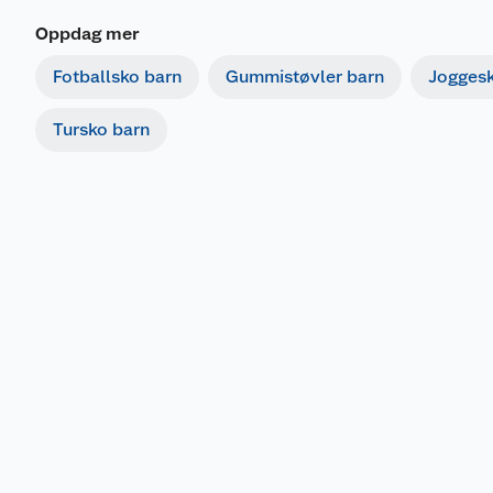
Oppdag mer
Fotballsko barn
Gummistøvler barn
Joggesk
Tursko barn