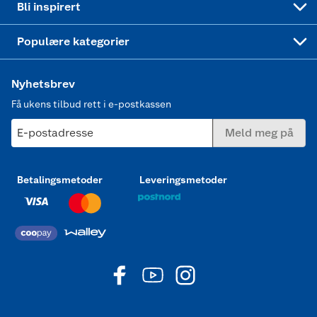
Bli inspirert
Joggesko dame
Populære kategorier
Nyhetsbrev
Få ukens tilbud rett i e-postkassen
E-postadresse
Meld meg på
Betalingsmetoder
Leveringsmetoder