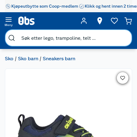
Kjøpeutbytte som Coop-medlem
Klikk og hent innen 2 time
Meny
Sko
Sko barn
Sneakers barn