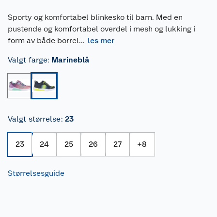
Sporty og komfortabel blinkesko til barn. Med en
pustende og komfortabel overdel i mesh og lukking i
form av både borrel
...
les mer
Valgt farge
:
Marineblå
Valgt størrelse
:
23
23
24
25
26
27
+
8
Størrelsesguide