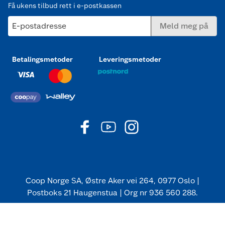
Få ukens tilbud rett i e-postkassen
E-postadresse
Meld meg på
Betalingsmetoder
Leveringsmetoder
Coop Norge SA, Østre Aker vei 264, 0977 Oslo |
Postboks 21 Haugenstua | Org nr 936 560 288.