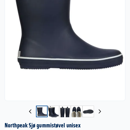
Northpeak Sjø gummistøvel unisex