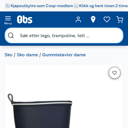
Kjøpeutbytte som Coop-medlem
Klikk og hent innen 2 time
Meny
Sko
Sko dame
Gummistøvler dame