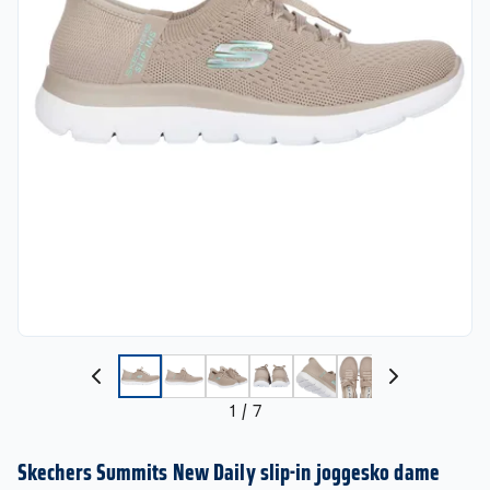
1
/
7
Skechers Summits New Daily slip-in joggesko dame