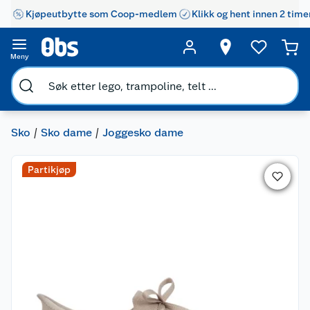
Kjøpeutbytte som Coop-medlem
Klikk og hent innen 2 time
Meny
Sko
Sko dame
Joggesko dame
Partikjøp