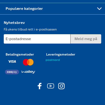
Joggesko dame
Populære kategorier
Nyhetsbrev
Få ukens tilbud rett i e-postkassen
E-postadresse
Meld meg på
Betalingsmetoder
Leveringsmetoder