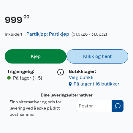
00
999
Partikjøp: Partikjøp
Inkludert i:
(01.07.26 - 31.07.32)
Kjøp
Klikk og hent
Tilgjengelig
:
Butikklager:
Velg butikk
På lager (1-5)
På lager i 16 butikker
Dine leveringsalternativer
Finn alternativer og pris for
levering ved å søke på ditt
postnummer