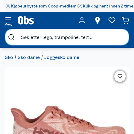
Kjøpeutbytte som Coop-medlem
Klikk og hent innen 2 time
Meny
Sko
Sko dame
Joggesko dame