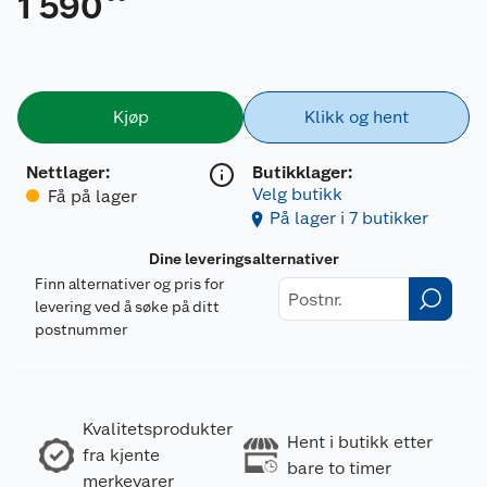
1 590
Kjøp
Klikk og hent
Nettlager
:
Butikklager:
Velg butikk
Få på lager
På lager i 7 butikker
Dine leveringsalternativer
Finn alternativer og pris for
levering ved å søke på ditt
postnummer
Kvalitetsprodukter
Hent i butikk etter
fra kjente
bare to timer
merkevarer