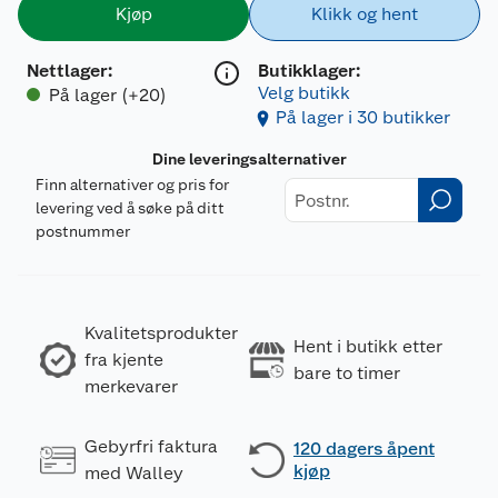
Kjøp
Klikk og hent
Nettlager
:
Butikklager:
Velg butikk
På lager (+20)
På lager i 30 butikker
Dine leveringsalternativer
Finn alternativer og pris for
levering ved å søke på ditt
postnummer
Kvalitetsprodukter
Hent i butikk etter
fra kjente
bare to timer
merkevarer
Gebyrfri faktura
120 dagers åpent
kjøp
med Walley