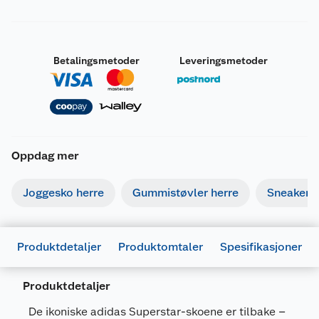
Betalingsmetoder
Leveringsmetoder
Oppdag mer
Joggesko herre
Gummistøvler herre
Sneakers 
Produktdetaljer
Produktomtaler
Spesifikasjoner
Produktdetaljer
Generelt
De ikoniske adidas Superstar-skoene er tilbake –