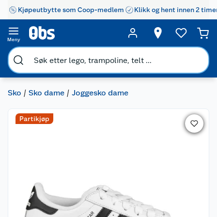
Kjøpeutbytte som Coop-medlem
Klikk og hent innen 2 time
Meny
Sko
Sko dame
Joggesko dame
Partikjøp