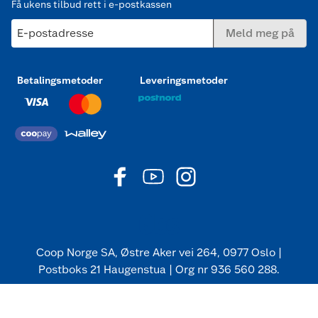
Få ukens tilbud rett i e-postkassen
E-postadresse
Meld meg på
Betalingsmetoder
Leveringsmetoder
Coop Norge SA, Østre Aker vei 264, 0977 Oslo |
Postboks 21 Haugenstua | Org nr 936 560 288.