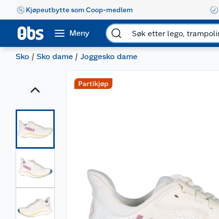
Kjøpeutbytte som Coop-medlem
Meny
Sko
Sko dame
Joggesko dame
Partikjøp