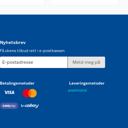
Nyhetsbrev
Få ukens tilbud rett i e-postkassen
E-postadresse
Meld meg på
Betalingsmetoder
Leveringsmetoder