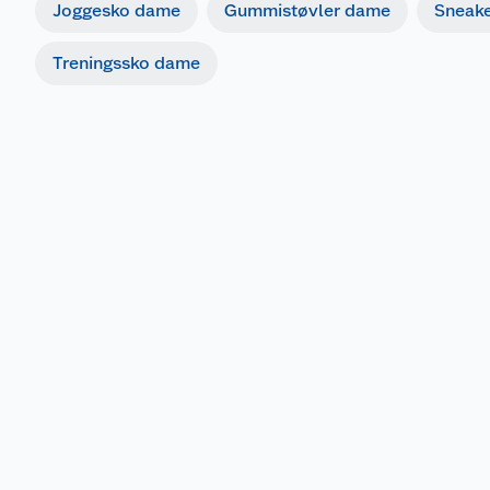
Joggesko dame
Gummistøvler dame
Sneak
Treningssko dame