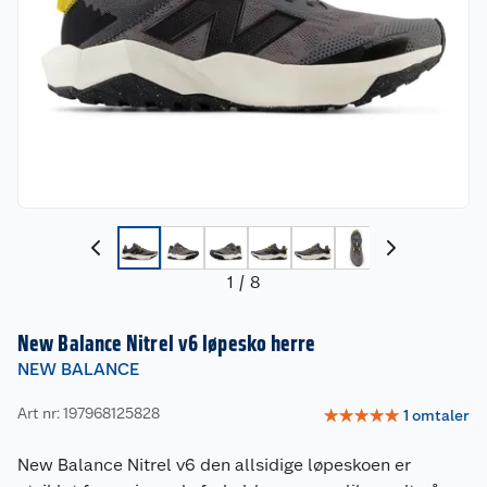
1
/
8
New Balance Nitrel v6 løpesko herre
NEW BALANCE
Art nr: 197968125828
☆
☆
☆
☆
☆
1
omtaler
New Balance Nitrel v6 den allsidige løpeskoen er