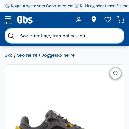
Kjøpeutbytte som Coop-medlem
Klikk og hent innen 2 time
Meny
Sko
Sko herre
Joggesko herre