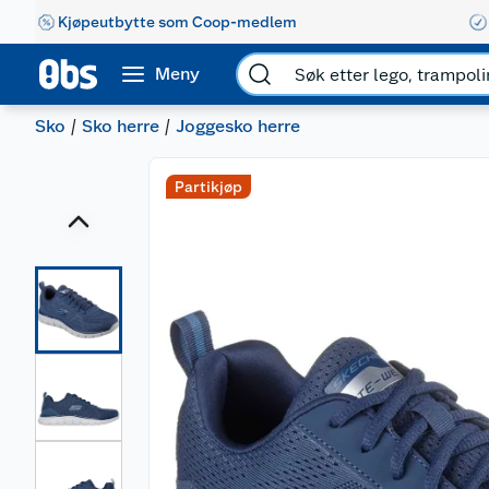
Kjøpeutbytte som Coop-medlem
Meny
Sko
Sko herre
Joggesko herre
Partikjøp