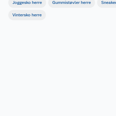
Joggesko herre
Gummistøvler herre
Sneaker
Vintersko herre