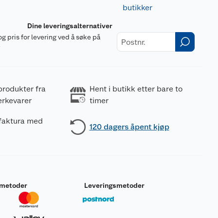
butikker
Dine leveringsalternativer
og pris for levering ved å søke på
r
produkter fra
Hent i butikk etter bare to
erkevarer
timer
 faktura med
120 dagers åpent kjøp
smetoder
Leveringsmetoder