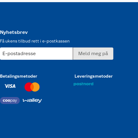
Nyhetsbrev
Få ukens tilbud rett i e-postkassen
E-postadresse
Meld meg på
Betalingsmetoder
Leveringsmetoder