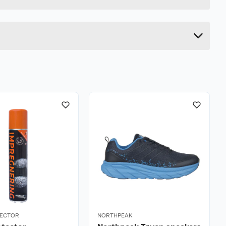
36 cm
24 cm
TECTOR
NORTHPEAK