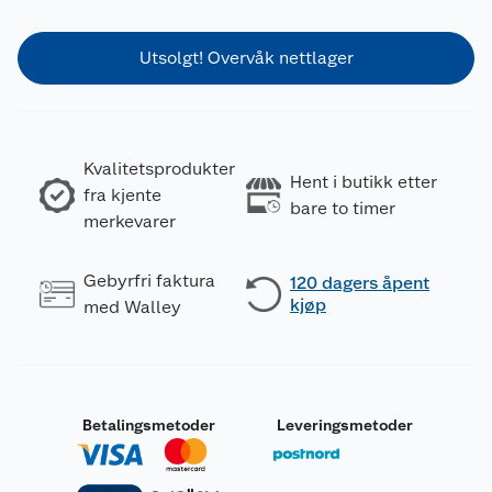
Utsolgt! Overvåk nettlager
Kvalitetsprodukter
Hent i butikk etter
fra kjente
bare to timer
merkevarer
Gebyrfri faktura
120 dagers åpent
kjøp
med Walley
Betalingsmetoder
Leveringsmetoder