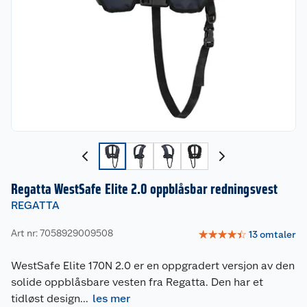
Regatta WestSafe Elite 2.0 oppblåsbar redningsvest
REGATTA
Art nr: 7058929009508
☆
☆
☆
☆
☆
13
omtaler
WestSafe Elite 170N 2.0 er en oppgradert versjon av den
solide oppblåsbare vesten fra Regatta. Den har et
tidløst design
...
les mer