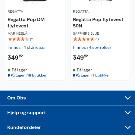
Coop kjeder
Betalingsalternativer
REGATTA
REGATTA
Regatta Pop DM
Regatta Pop flytevest
Ledige stillinger
Leveringsalternativer
Åpent kjøp
flytevest
50N
MARINEBLÅ
SAPPHIRE BLUE
Bærekraft
Pakkesporing
Coop medlem
☆
☆
☆
☆
☆
☆
☆
☆
☆
☆
(
11
)
(
1
)
Finnes i 4 størrelser
Finnes i 4 størrelser
Sikkerhetsdatablad
Sikkerhetsdatablad
Retur av el-avfall
Trampoline
349
00
349
00
Samvirkelag
Kjøpsvilkår
Klikk og hent
Festdrakter til hele familien
Hagemøbler og utemøbler
På lager
På lager
På lager i 18 butikker
På lager i 7 butikker
Virksomheten
Personvern
Matvaregaranti
Alt til grillsesongen
Sykler og sykkelutstyr
Sponsorvirksomhet
Cookies
Coop Mastercard
Velg riktig barnesykkel
LEGO
Om Obs
Leveringstid
Coop bedriftskort
Oppskrifter
Høytrykkspyler
Hjelp og support
Min kake
Ukas 4 middagstilbud
Klær
Kundefordeler