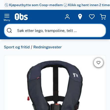
Kjøpeutbytte som Coop-medlem
Klikk og hent innen 2 time
Meny
Sport og fritid
Redningsvester