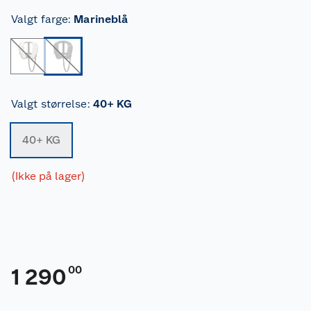
Valgt farge
:
Marineblå
Valgt størrelse
:
40+ KG
40+ KG
(Ikke på lager)
00
1 290