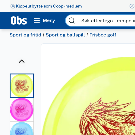
Kjøpeutbytte som Coop-medlem
Meny
Sport og fritid
Sport og ballspill
Frisbee golf