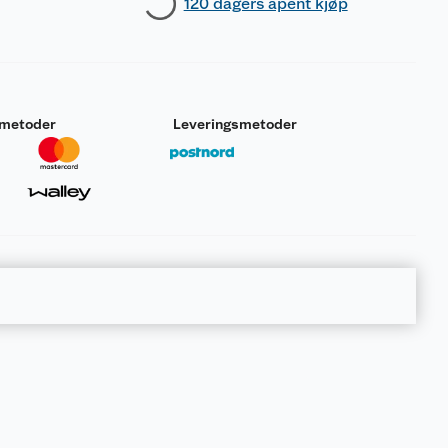
120 dagers åpent kjøp
smetoder
Leveringsmetoder