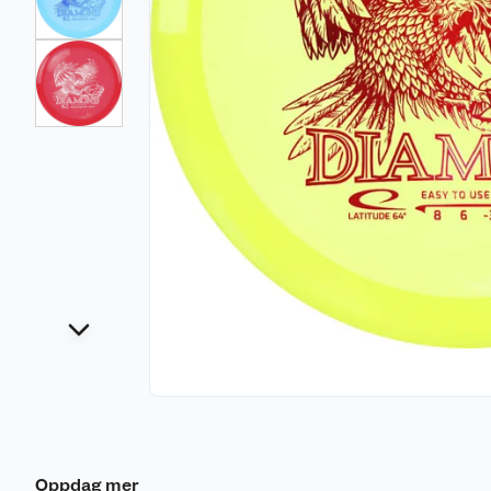
Oppdag mer