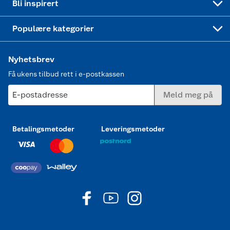
Bli inspirert
Joggesko dame
Populære kategorier
Nyhetsbrev
Få ukens tilbud rett i e-postkassen
E-postadresse
Meld meg på
Betalingsmetoder
Leveringsmetoder