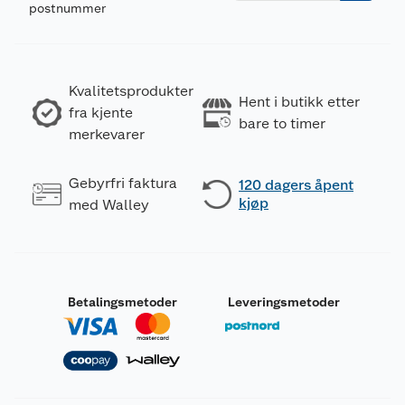
postnummer
Kvalitetsprodukter
Hent i butikk etter
fra kjente
bare to timer
merkevarer
Gebyrfri faktura
120 dagers åpent
kjøp
med Walley
Betalingsmetoder
Leveringsmetoder