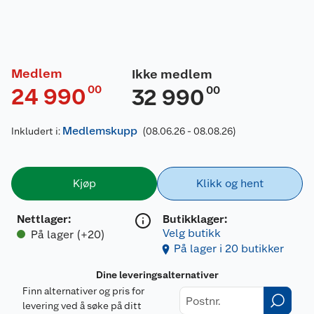
Medlem
Ikke medlem
00
24 990
00
32 990
Medlemskupp
Inkludert i:
(08.06.26 - 08.08.26)
Kjøp
Klikk og hent
Nettlager
:
Butikklager:
Velg butikk
På lager (+20)
På lager i 20 butikker
Dine leveringsalternativer
Finn alternativer og pris for
levering ved å søke på ditt