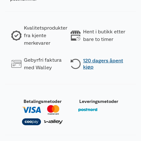
Kvalitetsprodukter
Hent i butikk etter
fra kjente
bare to timer
merkevarer
Gebyrfri faktura
120 dagers åpent
kjøp
med Walley
Betalingsmetoder
Leveringsmetoder