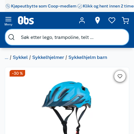
Kjøpeutbytte som Coop-medlem
Klikk og hent innen 2 time
Meny
...
Sykkel
Sykkelhjelmer
Sykkelhjelm barn
-30 %