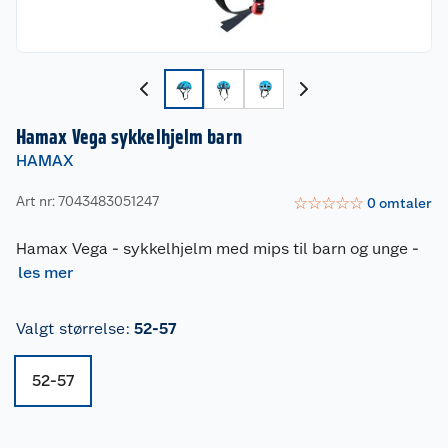
Hamax Vega sykkelhjelm barn
HAMAX
Art nr: 7043483051247
☆
☆
☆
☆
☆
0
omtaler
Hamax Vega - sykkelhjelm med mips til barn og unge
-
les mer
Valgt størrelse
:
52-57
52-57