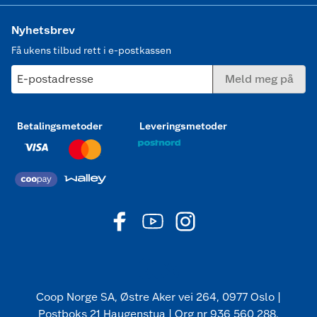
Nyhetsbrev
Få ukens tilbud rett i e-postkassen
E-postadresse
Meld meg på
Betalingsmetoder
Leveringsmetoder
Coop Norge SA, Østre Aker vei 264, 0977 Oslo |
Postboks 21 Haugenstua | Org nr 936 560 288.