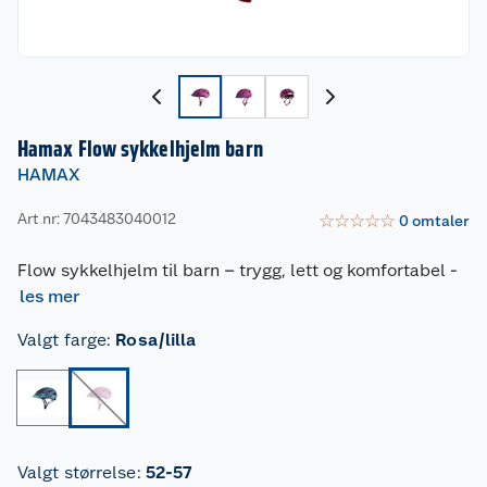
Hamax Flow sykkelhjelm barn
HAMAX
Art nr: 7043483040012
☆
☆
☆
☆
☆
0
omtaler
Flow sykkelhjelm til barn – trygg, lett og komfortabel
-
les mer
Valgt farge
:
Rosa/lilla
Valgt størrelse
:
52-57