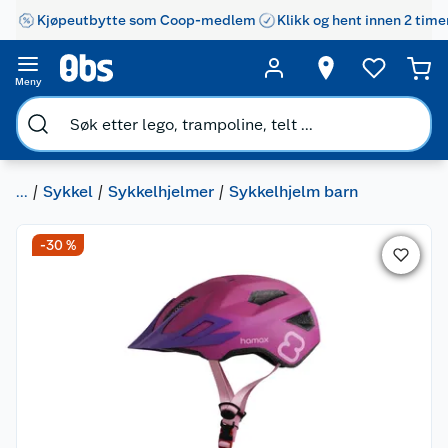
Kjøpeutbytte som Coop-medlem
Klikk og hent innen 2 time
Meny
...
Sykkel
Sykkelhjelmer
Sykkelhjelm barn
-30 %