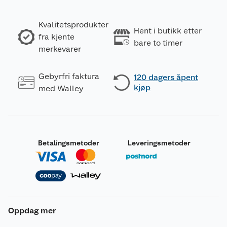
Kvalitetsprodukter
Hent i butikk etter
fra kjente
bare to timer
merkevarer
Gebyrfri faktura
120 dagers åpent
kjøp
med Walley
Betalingsmetoder
Leveringsmetoder
Oppdag mer