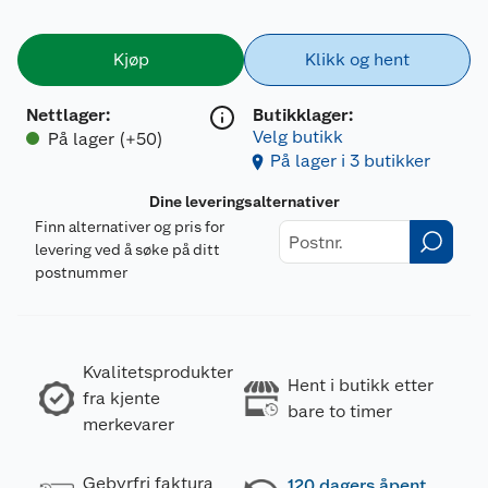
Kjøp
Klikk og hent
Nettlager
:
Butikklager:
Velg butikk
På lager (+50)
På lager i 3 butikker
Dine leveringsalternativer
Finn alternativer og pris for
levering ved å søke på ditt
postnummer
Kvalitetsprodukter
Hent i butikk etter
fra kjente
bare to timer
merkevarer
Gebyrfri faktura
120 dagers åpent