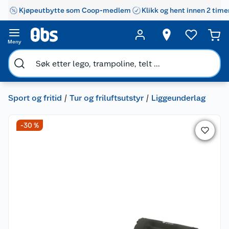
Kjøpeutbytte som Coop-medlem
Klikk og hent innen 2 time
Meny
Sport og fritid
Tur og friluftsutstyr
Liggeunderlag
-30 %