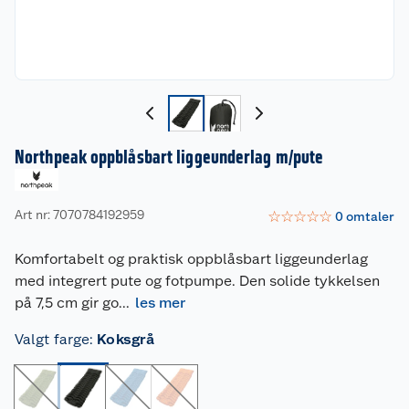
Northpeak oppblåsbart liggeunderlag m/pute
Art nr: 7070784192959
☆
☆
☆
☆
☆
0
omtaler
Komfortabelt og praktisk oppblåsbart liggeunderlag
med integrert pute og fotpumpe. Den solide tykkelsen
på 7,5 cm gir go
...
les mer
Valgt farge
:
Koksgrå