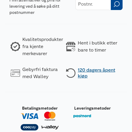
levering ved å søke på ditt
postnummer
Kvalitetsprodukter
Hent i butikk etter
fra kjente
bare to timer
merkevarer
Gebyrfri faktura
120 dagers åpent
kjøp
med Walley
Betalingsmetoder
Leveringsmetoder