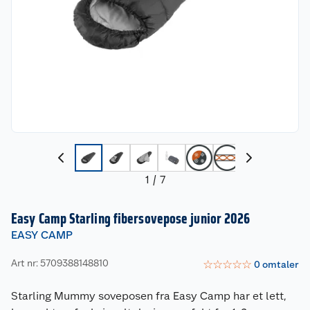
1
/
7
Easy Camp Starling fibersovepose junior 2026
EASY CAMP
Art nr: 5709388148810
☆
☆
☆
☆
☆
0
omtaler
Starling Mummy soveposen fra Easy Camp har et lett,