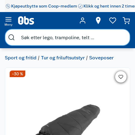
Kjøpeutbytte som Coop-medlem
Klikk og hent innen 2 time
Meny
Sport og fritid
Tur og friluftsutstyr
Soveposer
-30 %