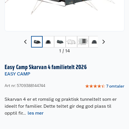
1
/
14
Easy Camp Skarvan 4 familietelt 2026
EASY CAMP
Art nr: 5709388144744
☆
☆
☆
☆
☆
7
omtaler
Skarvan 4 er et romslig og praktisk tunneltelt som er
ideelt for familier. Dette teltet gir deg god plass til
opptil fir
...
les mer