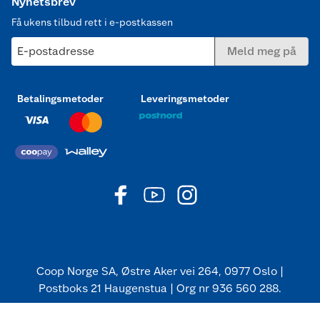
Nyhetsbrev
Få ukens tilbud rett i e-postkassen
E-postadresse
Meld meg på
Betalingsmetoder
Leveringsmetoder
Coop Norge SA, Østre Aker vei 264, 0977 Oslo |
Postboks 21 Haugenstua | Org nr 936 560 288.