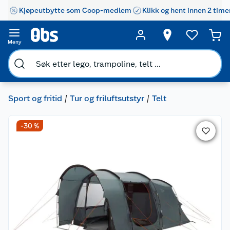
Kjøpeutbytte som Coop-medlem
Klikk og hent innen 2 time
Meny
Sport og fritid
Tur og friluftsutstyr
Telt
-30 %