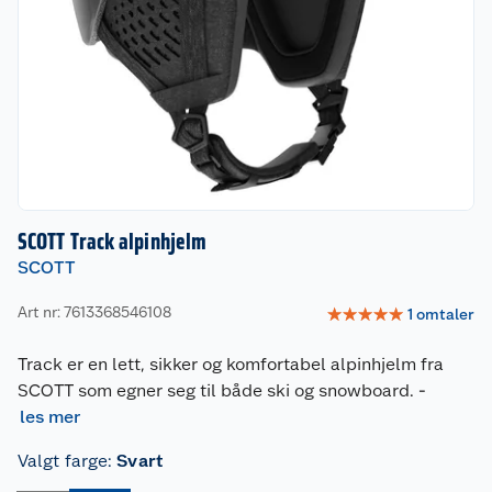
SCOTT Track alpinhjelm
SCOTT
Art nr: 7613368546108
☆
☆
☆
☆
☆
1
omtaler
Track er en lett, sikker og komfortabel alpinhjelm fra
SCOTT som egner seg til både ski og snowboard.
-
les mer
Valgt farge
:
Svart