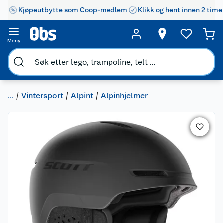
Kjøpeutbytte som Coop-medlem
Klikk og hent innen 2 time
Meny
...
Vintersport
Alpint
Alpinhjelmer