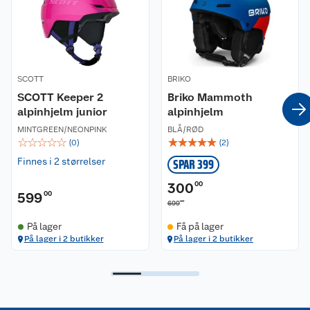
Nyheter
Angre- og returrett
Våre butikker
Reklamasjon og garanti
SCOTT
BRIKO
Våre merkevarer
Ofte stilte spørsmål
SCOTT Keeper 2
Briko Mammoth
alpinhjelm junior
alpinhjelm
Coop kjeder
Betalingsalternativer
MINTGREEN/NEONPINK
BLÅ/RØD
☆
☆
☆
☆
☆
☆
☆
☆
☆
☆
(
0
)
(
2
)
Ledige stillinger
Leveringsalternativer
Åpent kjøp
Finnes i 2 størrelser
SPAR 399
Bærekraft
Pakkesporing
Coop medlem
300
00
599
00
00
699
Sikkerhetsdatablad
Sikkerhetsdatablad
Retur av el-avfall
Trampoline
På lager
Få på lager
På lager i 2 butikker
På lager i 2 butikker
Samvirkelag
Kjøpsvilkår
Klikk og hent
Festdrakter til hele familien
Hagemøbler og utemøbler
Virksomheten
Personvern
Matvaregaranti
Alt til grillsesongen
Sykler og sykkelutstyr