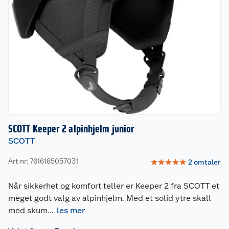
SCOTT Keeper 2 alpinhjelm junior
SCOTT
Art nr: 7616185057031
☆
☆
☆
☆
☆
2
omtaler
Når sikkerhet og komfort teller er Keeper 2 fra SCOTT et
meget godt valg av alpinhjelm. Med et solid ytre skall
med skum
...
les mer