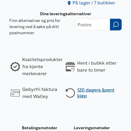
På lager i 7 butikker
Dine leveringsalternativer
Finn alternativer og pris for
levering ved å søke på ditt
postnummer
Kvalitetsprodukter
Hent i butikk etter
fra kjente
bare to timer
merkevarer
Gebyrfri faktura
120 dagers åpent
kjøp
med Walley
Betalingsmetoder
Leveringsmetoder