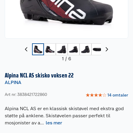
1
/
6
Alpina NCL AS skisko voksen 22
ALPINA
Art nr: 3838421722860
☆
☆
☆
☆
☆
14
omtaler
Alpina NCL AS er en klassisk skistøvel med ekstra god
støtte på anklene. Skistøvelen passer perfekt til
mosjonister av a
...
les mer