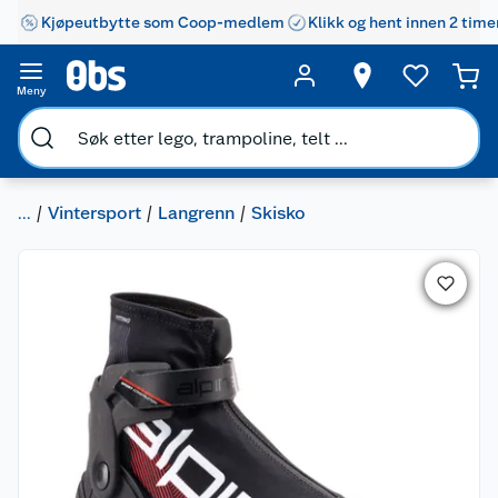
Kjøpeutbytte som Coop-medlem
Klikk og hent innen 2 time
Meny
...
Vintersport
Langrenn
Skisko