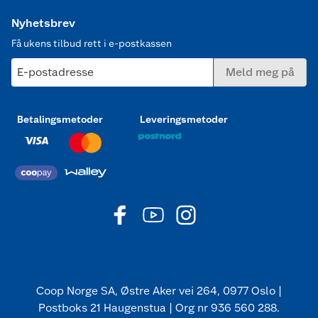
Nyhetsbrev
Få ukens tilbud rett i e-postkassen
E-postadresse
Meld meg på
Betalingsmetoder
Leveringsmetoder
Coop Norge SA, Østre Aker vei 264, 0977 Oslo |
Postboks 21 Haugenstua | Org nr 936 560 288.