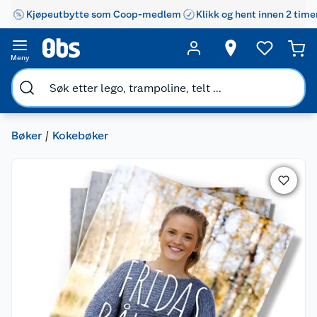
Kjøpeutbytte som Coop-medlem
Klikk og hent innen 2 time
Meny
Bøker
Kokebøker