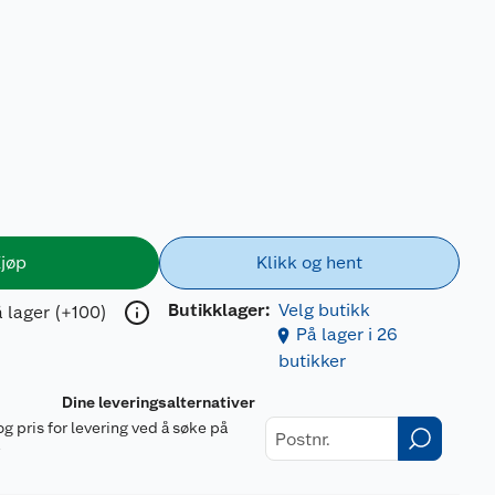
jøp
Klikk og hent
Butikklager:
Velg butikk
 lager (+100)
På lager i 26
butikker
Dine leveringsalternativer
og pris for levering ved å søke på
r