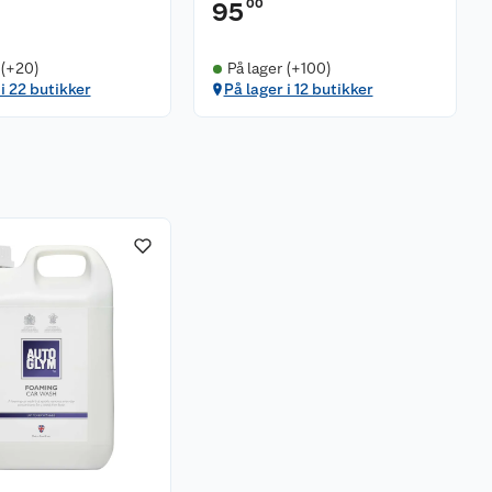
00
95
 (+20)
På lager (+100)
 i 22 butikker
På lager i 12 butikker