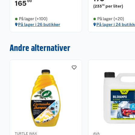
00
165
(
233
per liter
)
33
På lager (+100)
På lager (+20)
På lager i 26 butikker
På lager i 24 butikk
Andre alternativer
TURTLE WAX
AVA