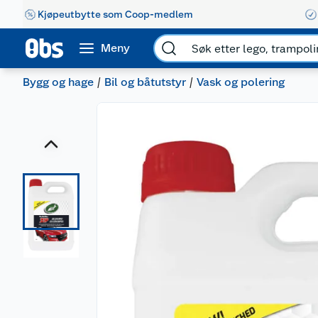
Kjøpeutbytte som Coop-medlem
Meny
Bygg og hage
Bil og båtutstyr
Vask og polering