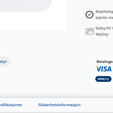
Kvalitets
kjente m
Gebyrfri
Walley
styr
Betaling
sifikasjoner
Sikkerhetsinformasjon