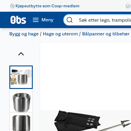
Kjøpeutbytte som Coop-medlem
Meny
Bygg og hage
Hage og uterom
Bålpanner og tilbehør