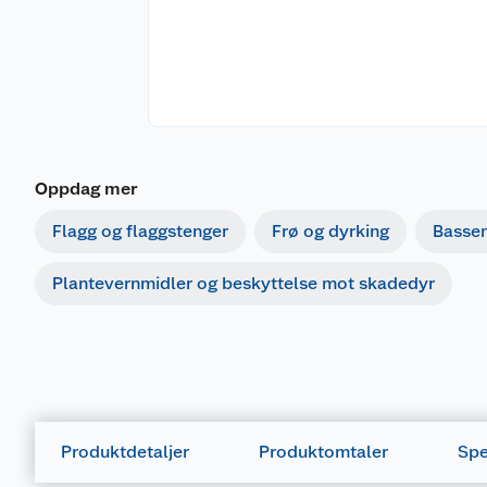
Oppdag mer
Flagg og flaggstenger
Frø og dyrking
Basse
Plantevernmidler og beskyttelse mot skadedyr
Produktdetaljer
Produktomtaler
Spe