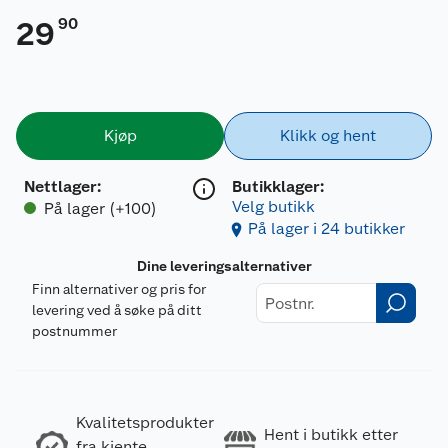
90
29
Kjøp
Klikk og hent
Nettlager
:
Butikklager:
Velg butikk
På lager (+100)
På lager i 24 butikker
Dine leveringsalternativer
Finn alternativer og pris for
levering ved å søke på ditt
postnummer
Kvalitetsprodukter
Hent i butikk etter
fra kjente