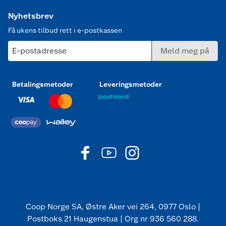
Nyhetsbrev
Få ukens tilbud rett i e-postkassen
E-postadresse
Meld meg på
Betalingsmetoder
Leveringsmetoder
Coop Norge SA, Østre Aker vei 264, 0977 Oslo |
Postboks 21 Haugenstua | Org nr 936 560 288.