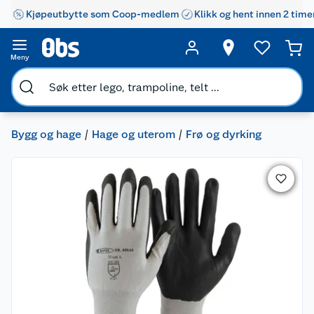
Kjøpeutbytte som Coop-medlem
Klikk og hent innen 2 time
Meny
Bygg og hage
Hage og uterom
Frø og dyrking