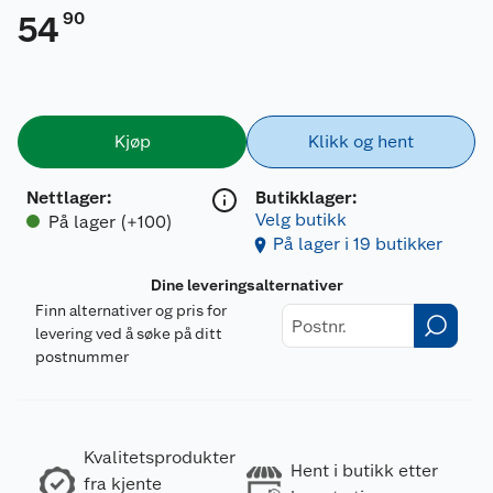
90
54
Kjøp
Klikk og hent
Nettlager
:
Butikklager:
Velg butikk
På lager (+100)
På lager i 19 butikker
Dine leveringsalternativer
Finn alternativer og pris for
levering ved å søke på ditt
postnummer
Kvalitetsprodukter
Hent i butikk etter
fra kjente