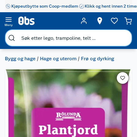
Kjøpeutbytte som Coop-medlem
Klikk og hent innen 2 time
Meny
Bygg og hage
Hage og uterom
Frø og dyrking