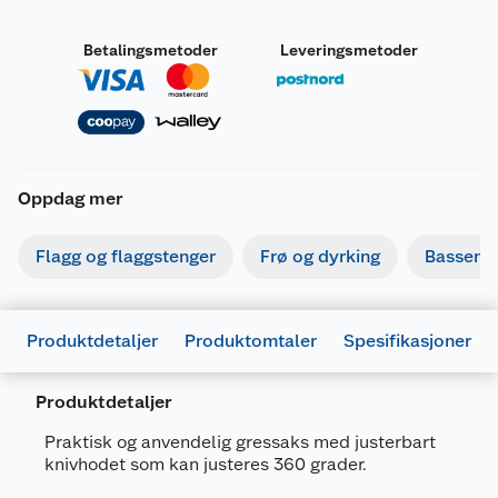
Betalingsmetoder
Leveringsmetoder
Oppdag mer
Flagg og flaggstenger
Frø og dyrking
Basseng
Produktdetaljer
Produktomtaler
Spesifikasjoner
Produktdetaljer
Praktisk og anvendelig gressaks med justerbart
knivhodet som kan justeres 360 grader.