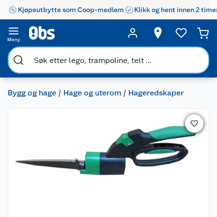
Kjøpeutbytte som Coop-medlem
Klikk og hent innen 2 time
Meny
Bygg og hage
Hage og uterom
Hageredskaper