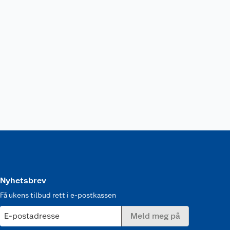
Nyhetsbrev
Få ukens tilbud rett i e-postkassen
E-postadresse
Meld meg på