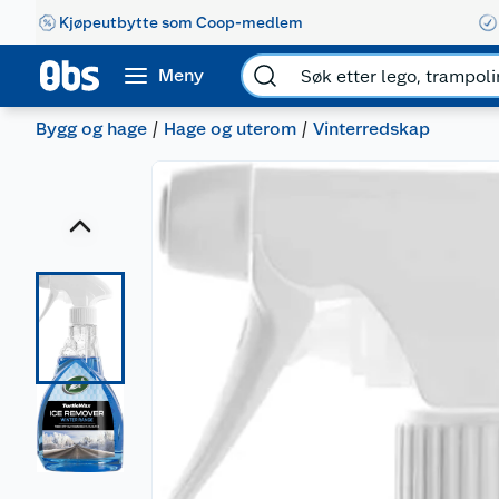
Kjøpeutbytte som Coop-medlem
Meny
Bygg og hage
Hage og uterom
Vinterredskap