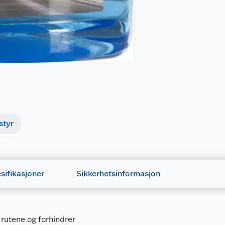
styr
sifikasjoner
Sikkerhetsinformasjon
a rutene og forhindrer