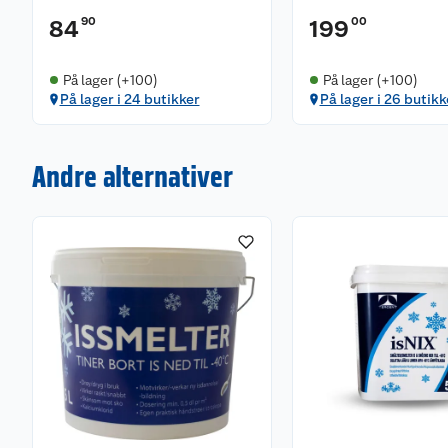
90
00
84
199
På lager (+100)
På lager (+100)
På lager i 24 butikker
På lager i 26 butikk
Andre alternativer