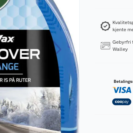
Kvalitets
kjente m
Gebyrfri
Walley
Betaling