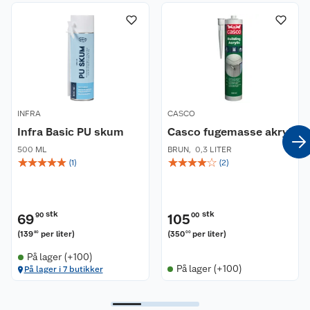
Om oss
Kontakt oss
Nyheter
Angre- og returrett
Våre butikker
Reklamasjon og garanti
Våre merkevarer
Ofte stilte spørsmål
INFRA
CASCO
Infra Basic PU skum
Casco fugemasse akryl
Coop kjeder
Betalingsalternativer
500 ML
BRUN
,
0,3 LITER
☆
☆
☆
☆
☆
☆
☆
☆
☆
☆
(
1
)
(
2
)
Ledige stillinger
Leveringsalternativer
Åpent kjøp
Bærekraft
Pakkesporing
Coop medlem
stk
stk
69
90
105
00
(
139
per liter
)
(
350
per liter
)
80
00
Sikkerhetsdatablad
Sikkerhetsdatablad
Retur av el-avfall
Trampoline
På lager (+100)
På lager (+100)
På lager i 7 butikker
Samvirkelag
Kjøpsvilkår
Klikk og hent
Festdrakter til hele familien
Hagemøbler og utemøbler